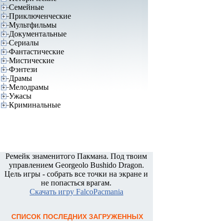
Семейные
Приключенческие
Мультфильмы
Документальные
Сериалы
Фантастические
Мистические
Фэнтези
Драмы
Мелодрамы
Ужасы
Криминальные
Ремейк знаменитого Пакмана. Под твоим
управлением Georgeolo Bushido Dragon.
Цель игры - собрать все точки на экране и
не попасться врагам.
Скачать игру FalcoPacmania
СПИСОК ПОСЛЕДНИХ ЗАГРУЖЕННЫХ