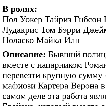
В ролях:
Пол Уокер Тайриз Гибсон 
Лудакрис Том Бэрри Джей
Ноласко Майкл Или
Описание:
Бывший полице
вместе с напарником Рома
перевезти крупную сумму 
мафиози Картера Верона в 
самом деле эта работа явл