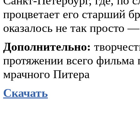
Санкт-Петербург, где, по с
процветает его старший бр
оказалось не так просто 
Дополнительно:
творчест
протяжении всего фильма 
мрачного Питера
Скачать