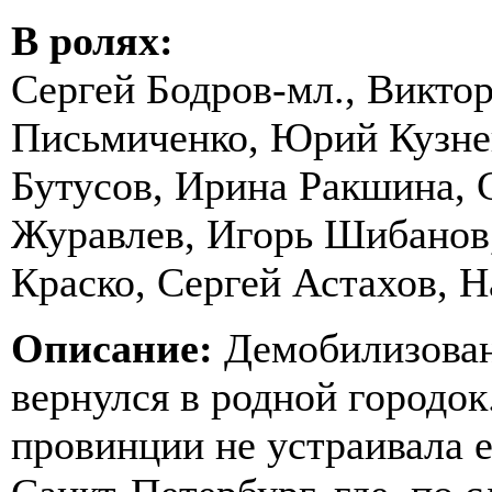
В ролях:
Сергей Бодров-мл., Викто
Письмиченко, Юрий Кузне
Бутусов, Ирина Ракшина, 
Журавлев, Игорь Шибанов
Краско, Сергей Астахов, Н
Описание:
Демобилизован
вернулся в родной городок
провинции не устраивала е