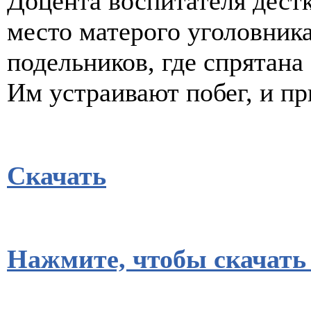
Доцента воспитателя дест
место матерого уголовник
подельников, где спрятана
Им устраивают побег, и п
Скачать
Нажмите, чтобы скачать