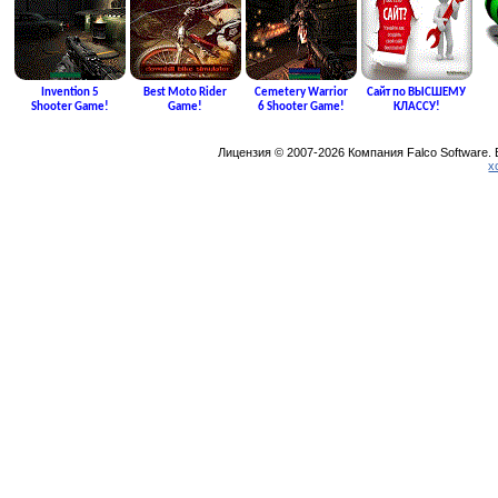
Invention 5
Best Moto Rider
Cemetery Warrior
Сайт по ВЫСШЕМУ
Shooter Game!
Game!
6 Shooter Game!
КЛАССУ!
Лицензия © 2007-2026 Компания Falco Software.
х