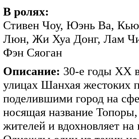
В ролях:
Стивен Чоу, Юэнь Ва, Кь
Люн, Жи Хуа Донг, Лам Чи
Фэн Сяоган
Описание:
30-е годы ХХ в
улицах Шанхая жестоких п
поделившими город на сфе
носящая название Топоры,
жителей и вдохновляет на