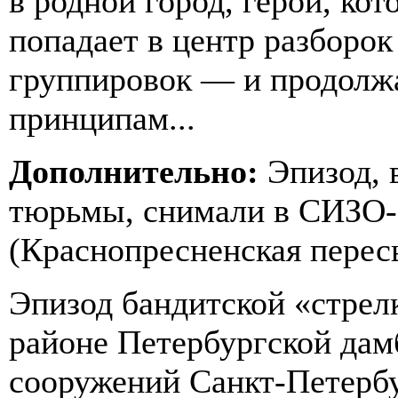
в родной город, герой, ко
попадает в центр разборо
группировок — и продолжа
принципам...
Дополнительно:
Эпизод, 
тюрьмы, снимали в СИЗО-
(Краснопресненская перес
Эпизод бандитской «стрел
районе Петербургской дам
сооружений Санкт-Петербу