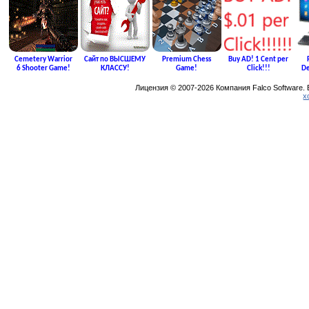
Cemetery Warrior
Сайт по ВЫСШЕМУ
Premium Chess
Buy AD! 1 Cent per
6 Shooter Game!
КЛАССУ!
Game!
Click!!!
De
Лицензия © 2007-2026 Компания Falco Software.
х