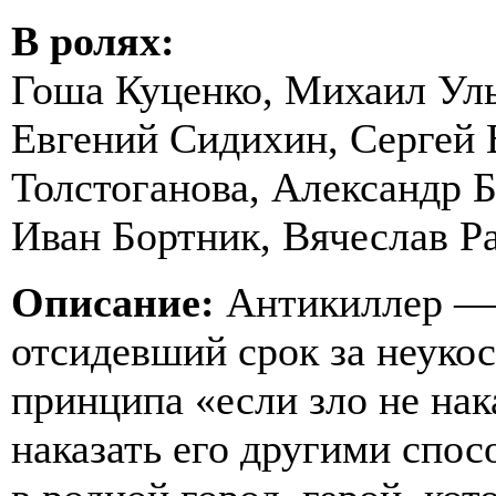
В ролях:
Гоша Куценко, Михаил Уль
Евгений Сидихин, Сергей 
Толстоганова, Александр Б
Иван Бортник, Вячеслав Р
Описание:
Антикиллер — 
отсидевший срок за неуко
принципа «если зло не нака
наказать его другими спо