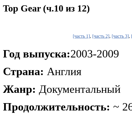
Top Gear (ч.10 из 12)
[часть 1]
,
[часть 2]
,
[часть 3]
,
Год выпуска:
2003-2009
Страна:
Англия
Жанр:
Документальный
Продолжительность:
~ 26