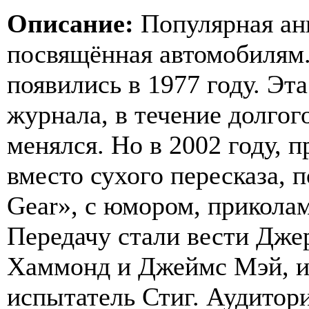
Описание:
Популярная анг
посвящённая автомобилям
появились в 1977 году. Эт
журнала, в течение долгог
менялся. Но в 2002 году, 
вместо сухого пересказа, 
Gear», с юмором, прикола
Передачу стали вести Дже
Хаммонд и Джеймс Мэй, и 
испытатель Стиг. Аудитор