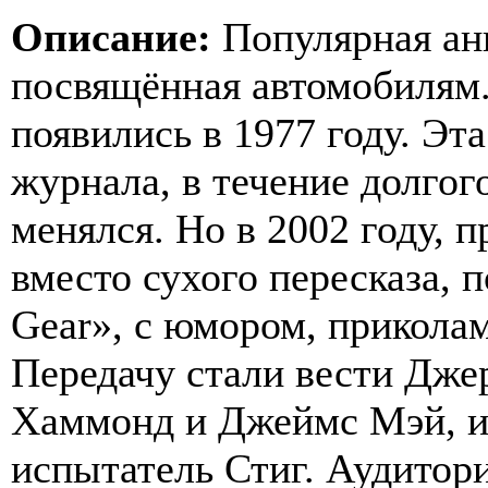
Описание:
Популярная анг
посвящённая автомобилям
появились в 1977 году. Эт
журнала, в течение долгог
менялся. Но в 2002 году, 
вместо сухого пересказа, 
Gear», с юмором, прикола
Передачу стали вести Дже
Хаммонд и Джеймс Мэй, и 
испытатель Стиг. Аудитор