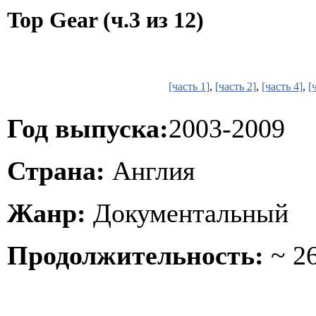
Top Gear (ч.3 из 12)
[часть 1]
,
[часть 2]
,
[часть 4]
,
[
Год выпуска:
2003-2009
Страна:
Англия
Жанр:
Документальный
Продолжительность:
~ 26