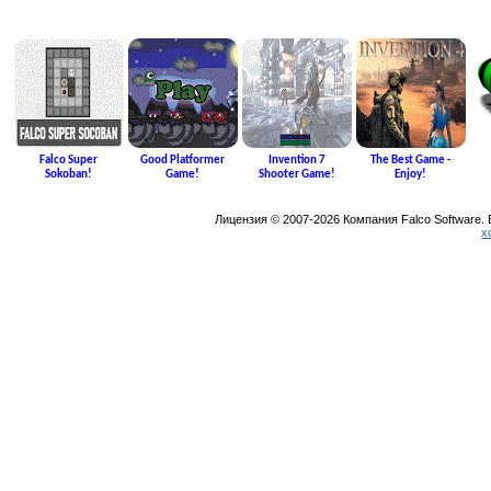
Falco Super
Good Platformer
Invention 7
The Best Game -
Sokoban!
Game!
Shooter Game!
Enjoy!
Лицензия © 2007-2026 Компания Falco Software.
х