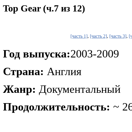
Top Gear (ч.7 из 12)
[часть 1]
,
[часть 2]
,
[часть 3]
,
[
Год выпуска:
2003-2009
Страна:
Англия
Жанр:
Документальный
Продолжительность:
~ 26