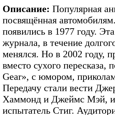
Описание:
Популярная анг
посвящённая автомобилям
появились в 1977 году. Эт
журнала, в течение долгог
менялся. Но в 2002 году, 
вместо сухого пересказа, 
Gear», с юмором, прикола
Передачу стали вести Дже
Хаммонд и Джеймс Мэй, и 
испытатель Стиг. Аудитор