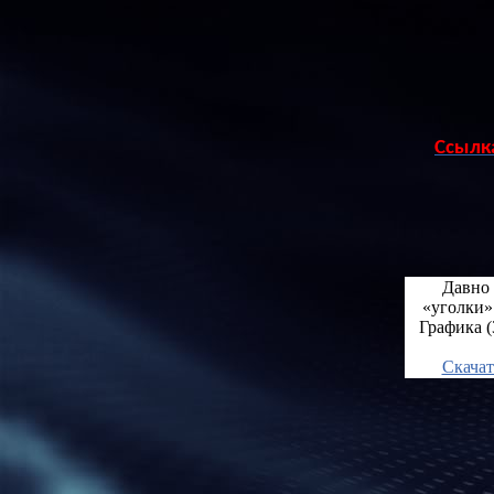
Ссылк
Давно 
«уголки»
Графика 
Скачат