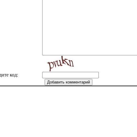
дите код: