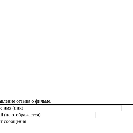
вление отзыва о фильме.
е имя (ник)
il (не отображается)
ст сообщения