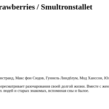
awberries / Smultronstallet
рнстранд, Макс фон Сюдов, Гуннель Линдблум, Мод Ханссон, Юл
ересматривает разочарования своей долгой жизни. Вместе с жен
ных людей и старых знакомых, вспоминая сны и былое.