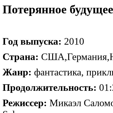
Потерянное будущее 
Год выпуска:
2010
Страна:
США,Германия
Жанр:
фантастика, прик
Продолжительность:
01:
Режиссер:
Микаэл Саломо