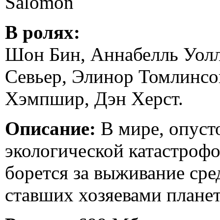
Salomon
В ролях:
Шон Бин, Аннабелль Уолл
Севьер, Элинор Томлинсо
Хэмпшир, Дэн Херст.
Описание:
В мире, опуст
экологической катастроф
борется за выживание ср
ставших хозяевами плане