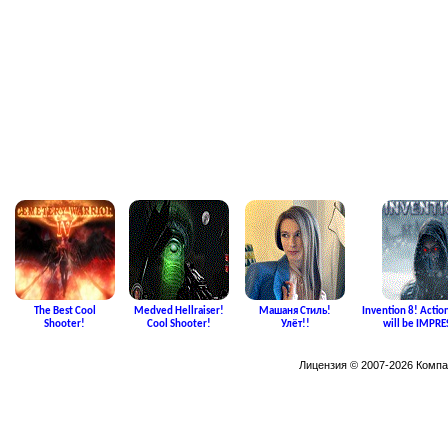
The Best Cool
Medved Hellraiser!
Машаня Стиль!
Invention 8! Acti
Shooter!
Cool Shooter!
Улёт!!
will be IMPRE
Лицензия © 2007-2026 Компа