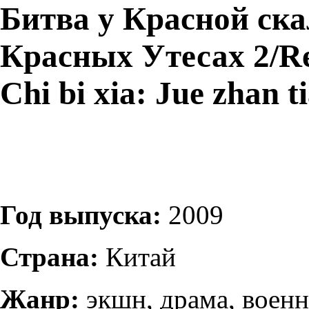
Битва у Красной ска
Красных Утесах 2/Red
Chi bi xia: Jue zhan t
Год выпуска:
2009
Страна:
Китай
Жанр:
экшн, драма, воен