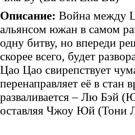
Описание:
Война между Ц
альянсом южан в самом ра
одну битву, но впереди р
скорее всего, будет развор
Цао Цао свирепствует чум
перенаправляет её в стан в
разваливается – Лю Бэй (
оставляя Чжоу Юй (Тони Л