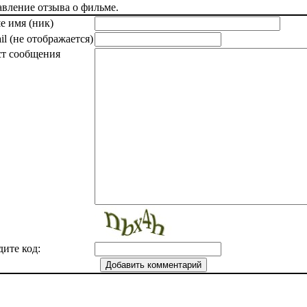
вление отзыва о фильме.
е имя (ник)
il (не отображается)
ст сообщения
дите код: