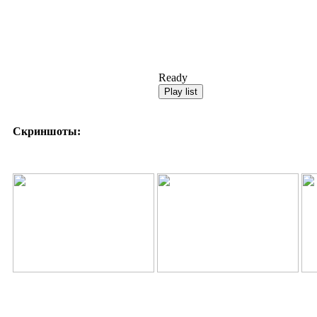
Ready
Скриншоты: