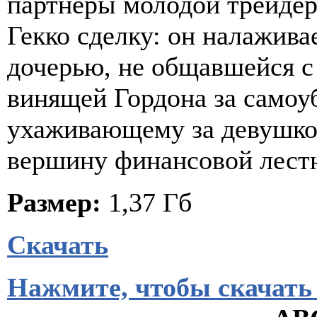
партнеры молодой трейде
Гекко сделку: он налажива
дочерью, не общавшейся с
винящей Гордона за самоуб
ухаживающему за девушкой
вершину финансовой лест
Размер:
1,37 Гб
Скачать
Нажмите, чтобы скачать