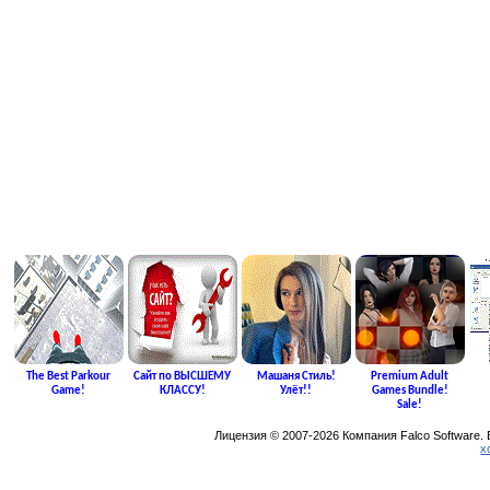
The Best Parkour
Сайт по ВЫСШЕМУ
Машаня Стиль!
Premium Adult
Game!
КЛАССУ!
Улёт!!
Games Bundle!
Sale!
Лицензия © 2007-2026 Компания Falco Software.
х