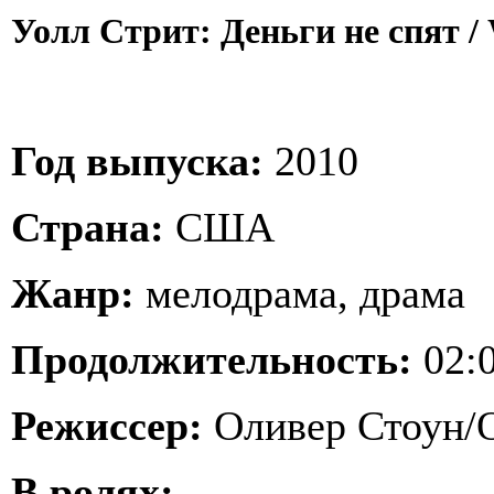
Уолл Стрит: Деньги не спят / 
Год выпуска:
2010
Страна:
США
Жанр:
мелодрама, драма
Продолжительность:
02:0
Режиссер:
Оливер Стоун/O
В ролях: