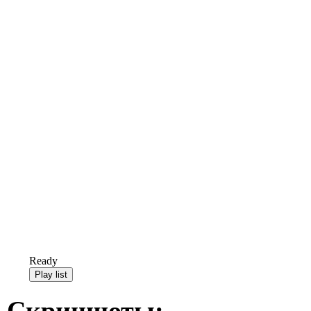
Ready
Скриншоты: