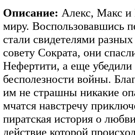
Описание:
Алекс, Макс и
миру. Воспользовавшись п
стали свидетелями разных
совету Сократа, они спасл
Нефертити, а еще убедили
бесполезности войны. Бла
им не страшны никакие опа
мчатся навстречу приключ
пиратская история о любви
действие которой происхо