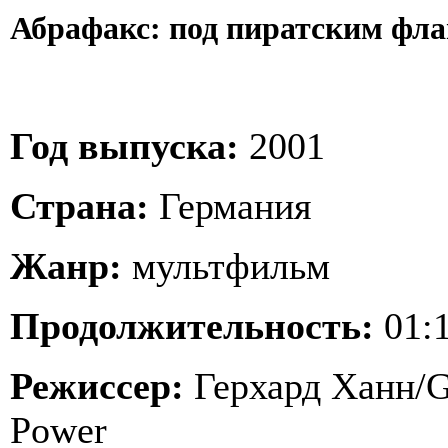
Абрафакс: под пиратским флаг
Год выпуска:
2001
Страна:
Германия
Жанр:
мультфильм
Продолжительность:
01:1
Режиссер:
Герхард Ханн/G
Power