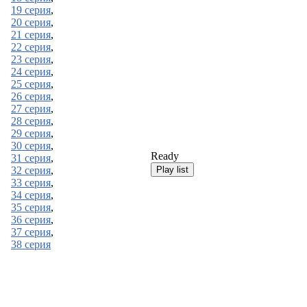
19 серия
,
20 серия
,
21 серия
,
22 серия
,
23 серия
,
24 серия
,
25 серия
,
26 серия
,
27 серия
,
28 серия
,
29 серия
,
30 серия
,
Ready
31 серия
,
32 серия
,
33 серия
,
34 серия
,
35 серия
,
36 серия
,
37 серия
,
38 серия