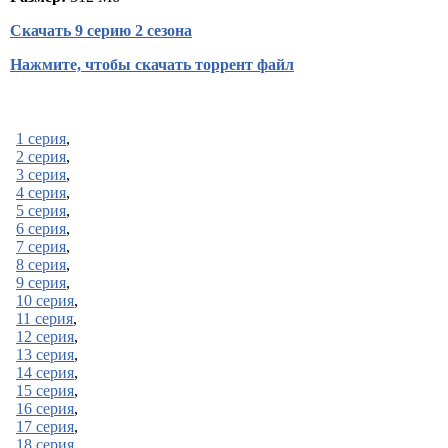
Скачать 9 серию 2 сезона
Нажмите, чтобы скачать торрент файл
1 серия
,
2 серия
,
3 серия
,
4 серия
,
5 серия
,
6 серия
,
7 серия
,
8 серия
,
9 серия
,
10 серия
,
11 серия
,
12 серия
,
13 серия
,
14 серия
,
15 серия
,
16 серия
,
17 серия
,
18 серия
,