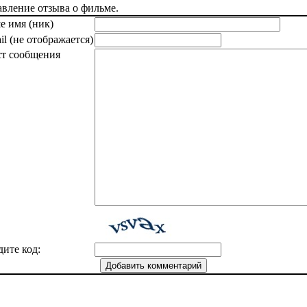
вление отзыва о фильме.
е имя (ник)
il (не отображается)
ст сообщения
дите код: