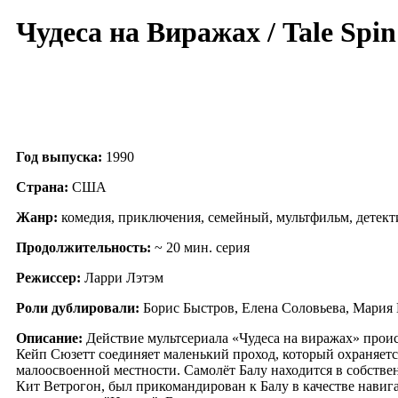
Чудеса на Виражах / Tale Spin 
Год выпуска:
1990
Страна:
США
Жанр:
комедия, приключения, семейный, мультфильм, детект
Продолжительность:
~ 20 мин. серия
Режиссер:
Ларри Лэтэм
Роли дублировали:
Борис Быстров, Елена Соловьева, Мария
Описание:
Действие мультсериала «Чудеса на виражах» прои
Кейп Сюзетт соединяет маленький проход, который охраняетс
малоосвоенной местности. Самолёт Балу находится в собств
Кит Ветрогон, был прикомандирован к Балу в качестве навиг