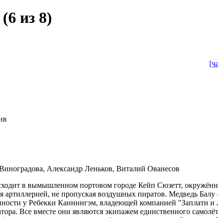
(6 из 8)
[ч
ив
 Виноградова, Александр Леньков, Виталий Ованесов
сходит в вымышленном портовом городе Кейп Сюзетт, окружённ
я артиллерией, не пропуская воздушных пиратов. Медведь Балу
енности у Ребекки Каннингэм, владеющей компанией "Заплати и
атора. Все вместе они являются экипажем единственного самолёт