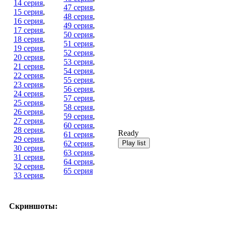
14 серия
,
47 серия
,
15 серия
,
48 серия
,
16 серия
,
49 серия
,
17 серия
,
50 серия
,
18 серия
,
51 серия
,
19 серия
,
52 серия
,
20 серия
,
53 серия
,
21 серия
,
54 серия
,
22 серия
,
55 серия
,
23 серия
,
56 серия
,
24 серия
,
57 серия
,
25 серия
,
58 серия
,
26 серия
,
59 серия
,
27 серия
,
60 серия
,
28 серия
,
Ready
61 серия
,
29 серия
,
62 серия
,
30 серия
,
63 серия
,
31 серия
,
64 серия
,
32 серия
,
65 серия
33 серия
,
Скриншоты: