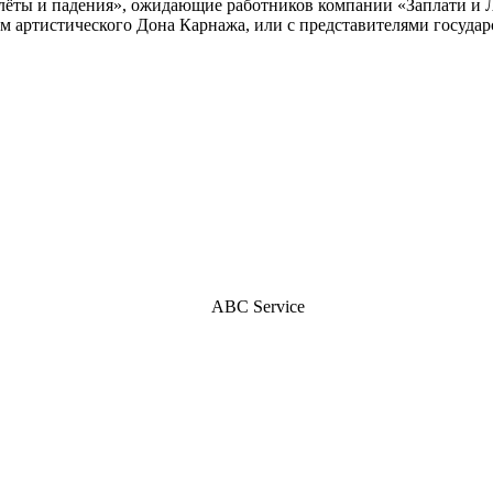
лёты и падения», ожидающие работников компании «Заплати и Л
 артистического Дона Карнажа, или с представителями государ
ABC Service