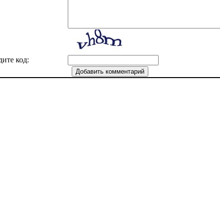
дите код: