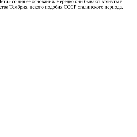
ети» со дня её основания. Нередко они бывают втянуты в
ства Тембрия, некого подобия СССР сталинского периода,