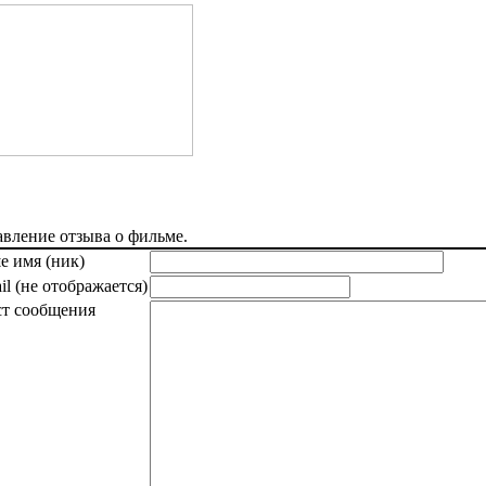
вление отзыва о фильме.
е имя (ник)
il (не отображается)
ст сообщения