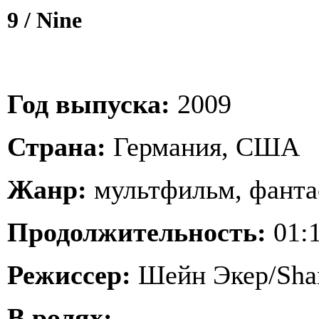
9 / Nine
Год выпуска:
2009
Страна:
Германия, США
Жанр:
мультфильм, фанта
Продолжительность:
01:1
Режиссер:
Шейн Экер/Sha
В ролях: