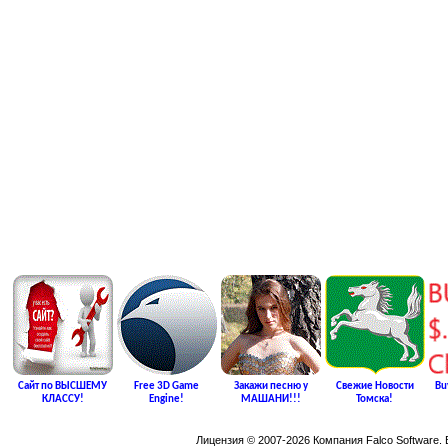
Сайт по ВЫСШЕМУ
Free 3D Game
Закажи песню у
Свежие Новости
Bu
КЛАССУ!
Engine!
МАШАНИ!!!
Томска!
Лицензия © 2007-2026 Компания Falco Software.