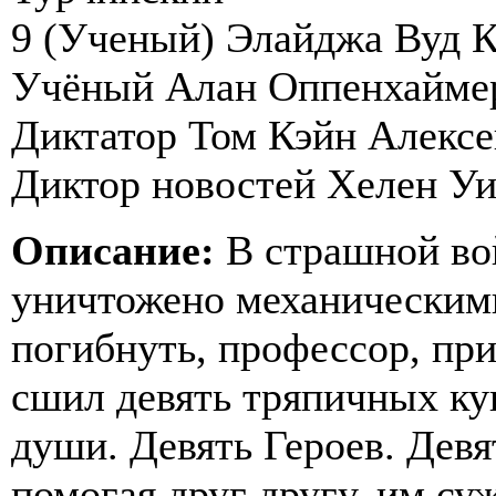
9 (Ученый) Элайджа Вуд 
Учёный Алан Оппенхаймер
Диктатор Том Кэйн Алексе
Диктор новостей Хелен У
Описание:
В страшной во
уничтожено механическими
погибнуть, профессор, п
сшил девять тряпичных ку
души. Девять Героев. Девя
помогая друг другу, им с