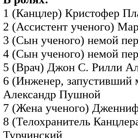
1 (Канцлер) Кристофер П
2 (Ассистент ученого) Ма
3 (Сын ученого) немой пе
4 (Сын ученого) немой пе
5 (Врач) Джон С. Рилли А
6 (Инженер, запустивший
Александр Пушной
7 (Жена ученого) Дженниф
8 (Телохранитель Канцлер
Турчинский