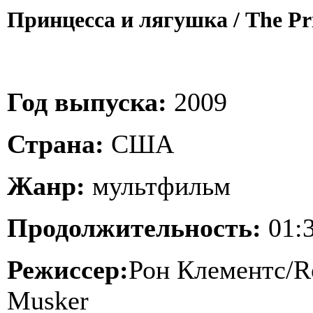
Принцесса и лягушка / The Pri
Год выпуска:
2009
Страна:
США
Жанр:
мультфильм
Продолжительность:
01:3
Режиссер:
Рон Клементс/R
Musker