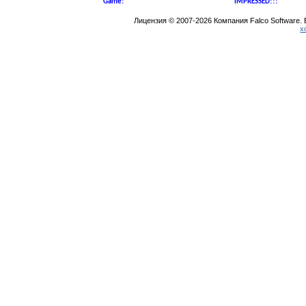
Game!
IMPRESSED!!!
Лицензия © 2007-2026 Компания Falco Software.
х