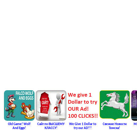
Old Game! Wolf
Сайт по ВЫСШЕМУ
We Give 1 Dollar to
Свежие Новости
Ma
And Eggs!
КЛАССУ!
try our AD!!!
Томска!