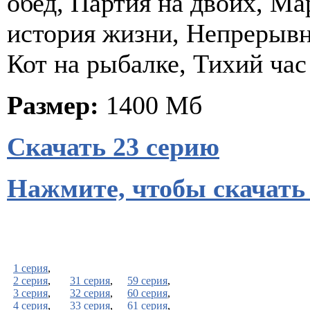
обед, Партия на двоих, М
история жизни, Непрерывн
Кот на рыбалке, Тихий час
Размер:
1400 Мб
Скачать 23 серию
Нажмите, чтобы скачать
1 серия
,
2 серия
,
31 серия
,
59 серия
,
3 серия
,
32 серия
,
60 серия
,
4 серия
,
33 серия
,
61 серия
,