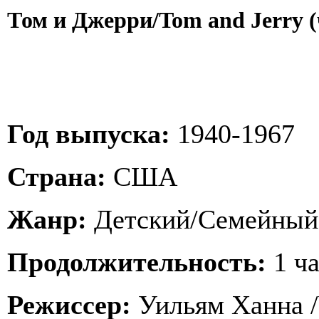
Том и Джерри/Tom and Jerry (
Год выпуска:
1940-1967
Страна:
США
Жанр:
Детский/Семейный
Продолжительность:
1 ча
Режиссер:
Уильям Ханна /