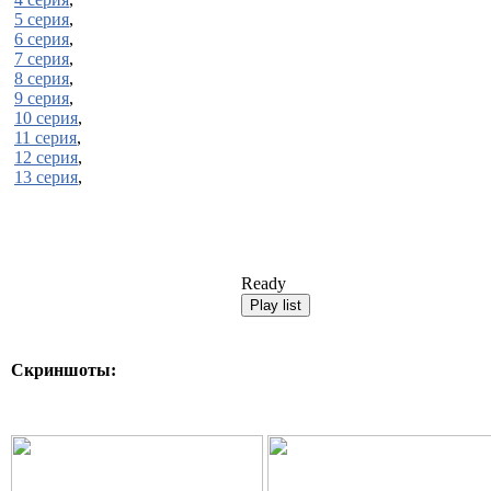
5 серия
,
6 серия
,
7 серия
,
8 серия
,
9 серия
,
10 серия
,
11 серия
,
12 серия
,
13 серия
,
Ready
Скриншоты: