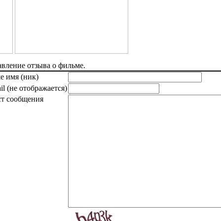
вление отзыва о фильме.
е имя (ник)
il (не отображается)
ст сообщения