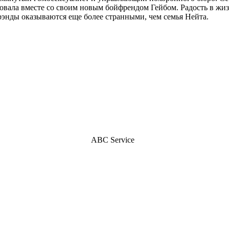
бовала вместе со своим новым бойфрендом Гейбом. Радость в жи
рэнды оказываются еще более странными, чем семья Нейта.
ABC Service