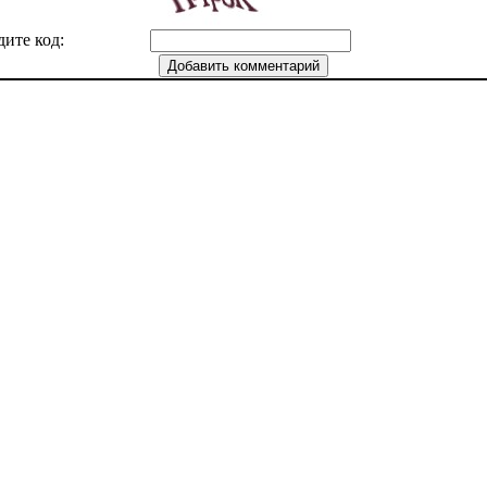
дите код: