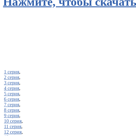
Нажмите, чтобы скачать
1 серия
,
2 серия
,
3 серия
,
4 серия
,
5 серия
,
6 серия
,
7 серия
,
8 серия
,
9 серия
,
10 серия
,
11 серия
,
12 серия
,