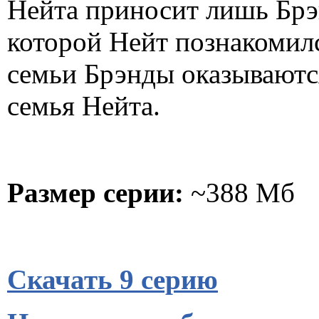
Нейта приносит лишь Брэн
которой Нейт познакомилс
семьи Брэнды оказываютс
семья Нейта.
Размер серии:
~388 Мб
Скачать 9 серию