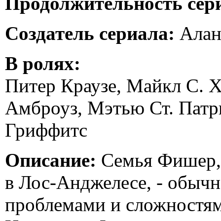
Продолжительность сер
Создатель сериала:
Алан
В ролях:
Питер Краузе, Майкл С. 
Амброуз, Мэтью Ст. Патр
Гриффитс
Описание:
Семья Фишер,
в Лос-Анджелесе, - обычн
проблемами и сложностям