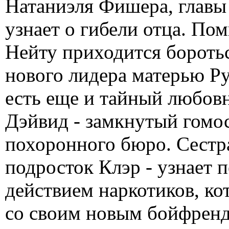
Натаниэля Фишера, главы
узнает о гибели отца. По
Нейту приходится бороть
нового лидера матерью Ру
есть еще и тайный любов
Дэйвид - замкнутый гомо
похоронного бюро. Сестр
подросток Клэр - узнает 
действием наркотиков, ко
со своим новым бойфренд