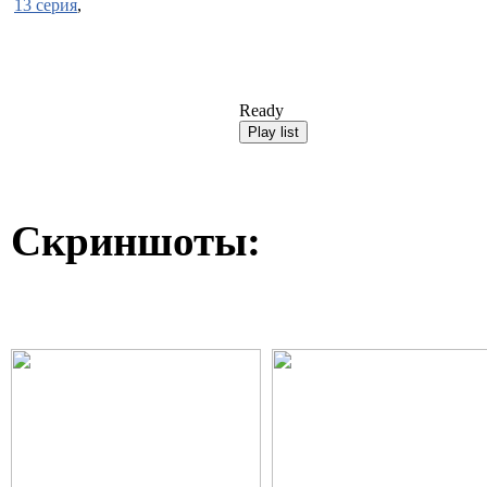
13 серия
,
Ready
Скриншоты: