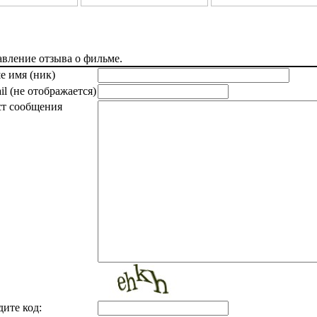
вление отзыва о фильме.
е имя (ник)
il (не отображается)
ст сообщения
дите код: