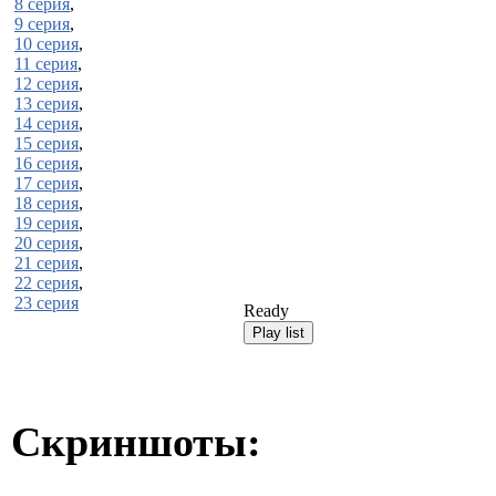
8 серия
,
9 серия
,
10 серия
,
11 серия
,
12 серия
,
13 серия
,
14 серия
,
15 серия
,
16 серия
,
17 серия
,
18 серия
,
19 серия
,
20 серия
,
21 серия
,
22 серия
,
23 серия
Ready
Скриншоты: