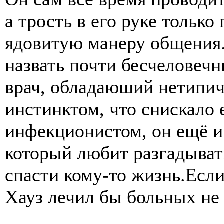
а трость в его руке только
ядовитую манеру общения.
назвать почти бесчеловечн
врач, обладаюший нетипи
инстинктом, что снискало 
инфекционистом, он ещё и
который любит разгадыват
спасти кому-то жизнь.Если
Хауз лечил бы больных не 