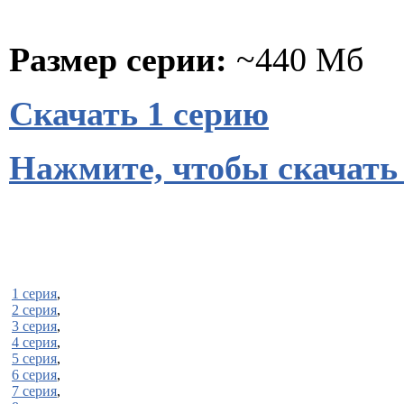
Размер серии:
~440 Мб
Скачать 1 серию
Нажмите, чтобы скачать
1 серия
,
2 серия
,
3 серия
,
4 серия
,
5 серия
,
6 серия
,
7 серия
,