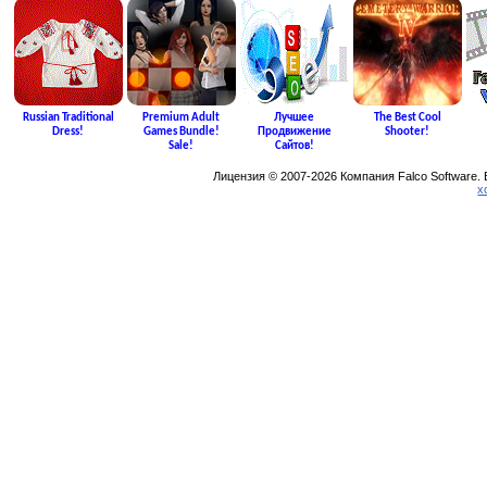
Russian Traditional
Premium Adult
Лучшее
The Best Cool
Dress!
Games Bundle!
Продвижение
Shooter!
Sale!
Сайтов!
Лицензия © 2007-2026 Компания Falco Software.
х