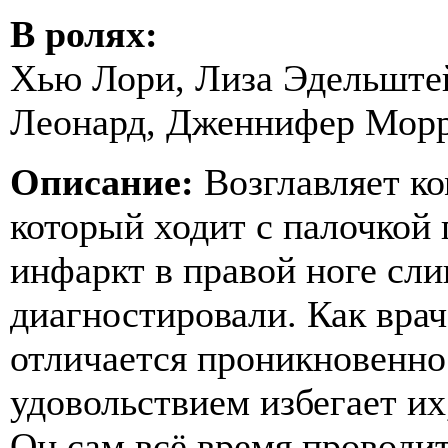
В ролях:
Хью Лори, Лиза Эдельште
Леонард, Дженнифер Морр
Описание:
Возглавляет ко
который ходит с палочкой 
инфаркт в правой ноге сл
диагностировали. Как врач
отличается проникновенно
удовольствием избегает их
Он сам всё время проводит