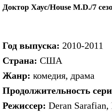
Доктор Хаус/House M.D./7 сез
Год выпуска:
2010-2011
Страна:
США
Жанр:
комедия, драма
Продолжительность сери
Режиссер:
Deran Sarafian, 